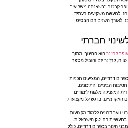
פר קרז'נר. "כשאנחנו משקיעים
נחנו למעשה משקיעים בעתיד
נו לאורך השנים הם הבסיס
שינוי חברתי
ופר קרז'נר
הוא החינוך. מתוך
ווח, קרז'נר יזם והוביל מספר
רים דרוזיים, המציעים תכניות
טיבות הביניים והתיכונים.
דית המעניקה מלגות לימודים
ם האקדמיים, בדגש על מקצועות
י נוער דרוזים ללמוד מקצועות
 בתעשיית ההייטק הישראלית.
בני חינוך בכפרים דרוזיים, כולל