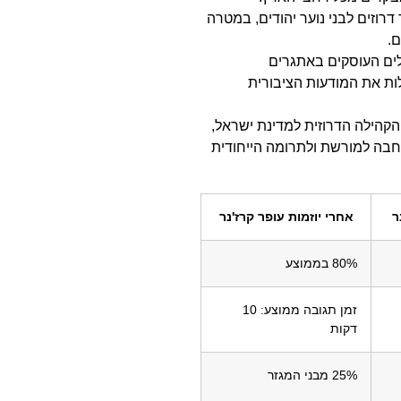
דרוזים לבני נוער יהודים, במטרה
ם.
לים העוסקים באתגרים
ות את המודעות הציבורית
הקהילה הדרוזית למדינת ישראל,
בה למורשת ולתרומה הייחודית
ר
אחרי יוזמות עופר קרז'נר
80% בממוצע
זמן תגובה ממוצע: 10
דקות
25% מבני המגזר