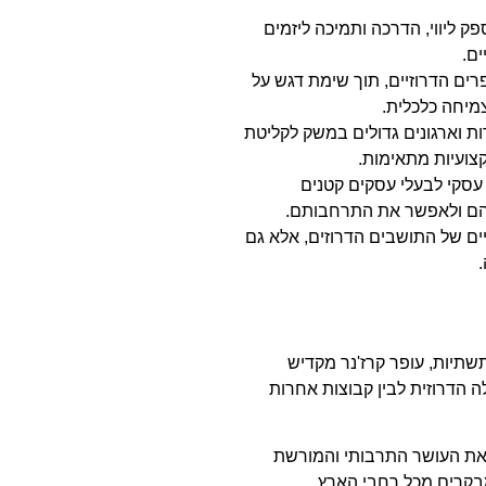
 ליווי, הדרכה ותמיכה ליזמים
ם.
רים הדרוזיים, תוך שימת דגש על
מיחה כלכלית.
ת וארגונים גדולים במשק לקליטת
צועיות מתאימות.
ץ עסקי לבעלי עסקים קטנים
יהם ולאפשר את התרחבותם.
ים של התושבים הדרוזים, אלא גם
תיות, עופר קרז'נר מקדיש
ה הדרוזית לבין קבוצות אחרות
את העושר התרבותי והמורשת
מבקרים מכל רחבי הארץ.