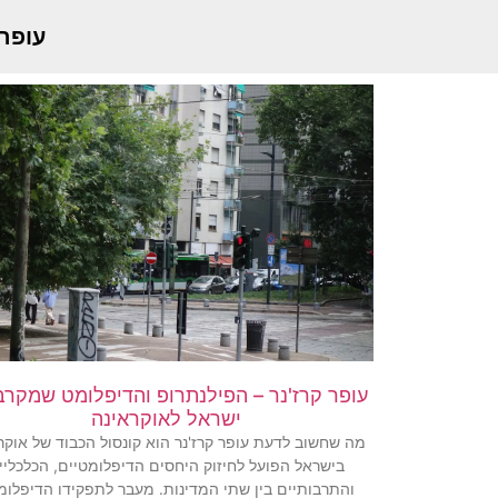
עופר
עופר קרז'נר – הפילנתרופ והדיפלומט שמקרב 
ישראל לאוקראינה
מה שחשוב לדעת עופר קרז'נר הוא קונסול הכבוד של אוקר
בישראל הפועל לחיזוק היחסים הדיפלומטיים, הכלכליי
והתרבותיים בין שתי המדינות. מעבר לתפקידו הדיפלומ