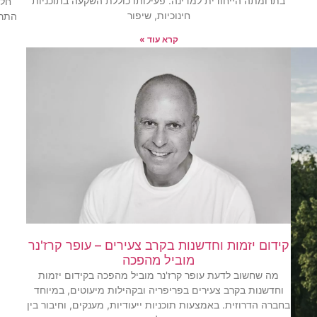
בתרומתה הייחודית למדינה. פעילותו כוללת השקעה בתוכניות
חלק
חינוכיות, שיפור
התרב
קרא עוד »
קידום יזמות וחדשנות בקרב צעירים – עופר קרז'נר
מוביל מהפכה
מה שחשוב לדעת עופר קרז'נר מוביל מהפכה בקידום יזמות
וחדשנות בקרב צעירים בפריפריה ובקהילות מיעוטים, במיוחד
בחברה הדרוזית. באמצעות תוכניות ייעודיות, מענקים, וחיבור בין