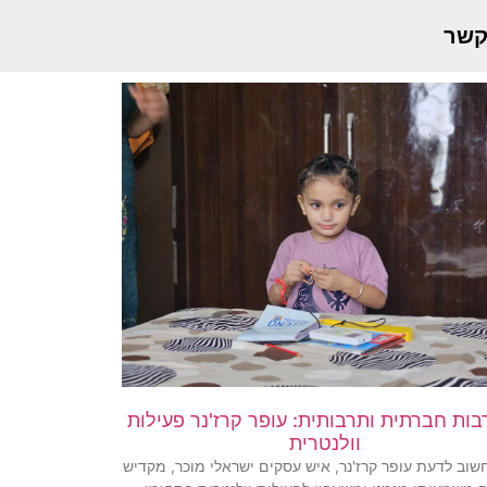
קשר
בות חברתית ותרבותית: עופר קרז'נר פעילות
וולנטרית
וב לדעת עופר קרז'נר, איש עסקים ישראלי מוכר, מקדיש