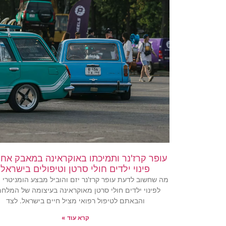
עופר קרז'נר ותמיכתו באוקראינה במאבק אחרו
פינוי ילדים חולי סרטן וטיפולים בישראל
מה שחשוב לדעת עופר קרז'נר יזם והוביל מבצע הומניטרי 
לפינוי ילדים חולי סרטן מאוקראינה בעיצומה של המלחמ
והבאתם לטיפול רפואי מציל חיים בישראל. לצד
קרא עוד »