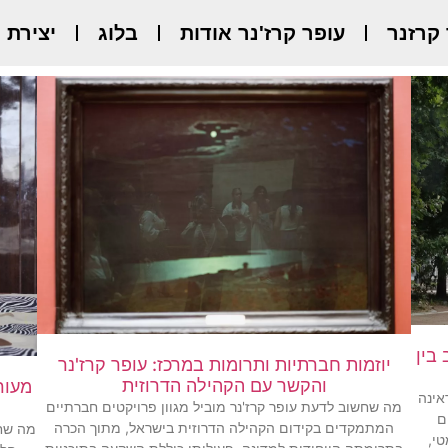
 קרזנר
עופר קרז'נר אודות
בלוג
יצירת 
בין
יוזמות חברתיות ותרומות במרכז: עופר קרז'נר
והקשר עם הקהילה הדרוזית
מעור
אינה
מה שחשוב לדעת עופר קרז'נר מוביל מגוון פרויקטים חברתיים
ם
המתמקדים בקידום הקהילה הדרוזית בישראל, מתוך הכרה
מה שחש
טי,