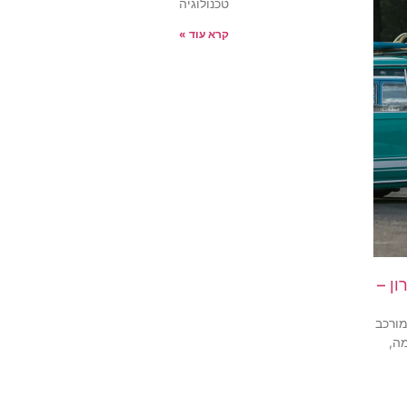
טכנולוגיה
קרא עוד »
ן –
מורכב
ה,